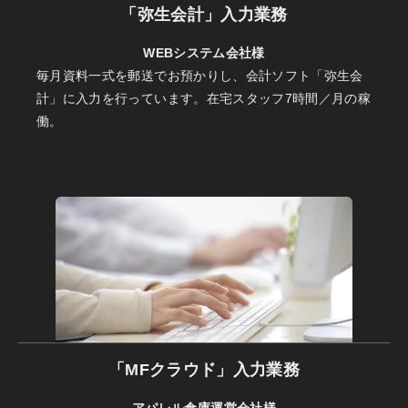
「弥生会計」入力業務
WEBシステム会社様
毎月資料一式を郵送でお預かりし、会計ソフト「弥生会
計」に入力を行っています。在宅スタッフ7時間／月の稼
働。
「MFクラウド」入力業務