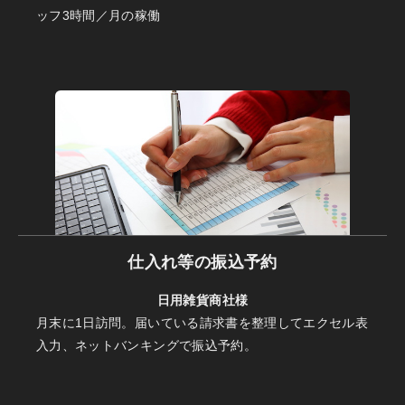
ッフ3時間／月の稼働
仕入れ等の振込予約
日用雑貨商社様
月末に1日訪問。届いている請求書を整理してエクセル表
入力、ネットバンキングで振込予約。