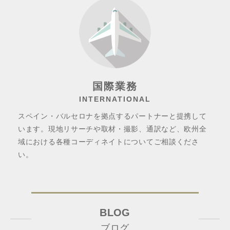
国際業務
INTERNATIONAL
スペイン・バルセロナを拠点するパートナーと提携して
います。現地リサーチや取材・撮影、通訳など、欧州全
域における各種コーディネイトについてご相談くださ
い。
BLOG
ブログ