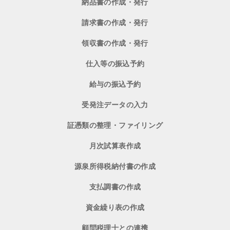
納品書の作成・発行
請求書の作成・発行
領収書の作成・発行
仕入等の振込予約
給与の振込予約
受発注データの入力
証憑類の整理・ファイリング
月次試算表作成
源泉所得税納付書の作成
支払調書の作成
資金繰り表の作成
顧問税理士との連携