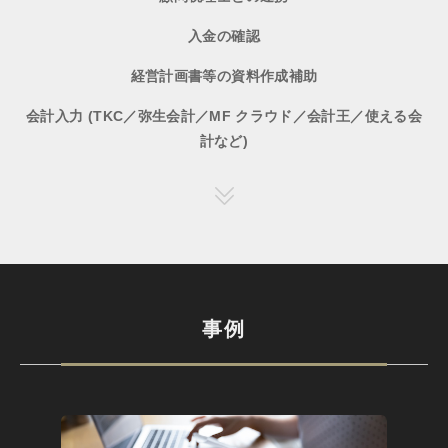
入金の確認
経営計画書等の資料作成補助
会計入力 (TKC／弥生会計／MF クラウド／会計王／使える会
計など)
事例